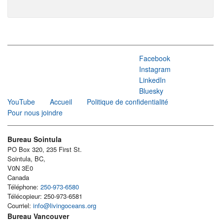
Facebook
Instagram
LinkedIn
Bluesky
YouTube
Accueil
Politique de confidentialité
Pour nous joindre
Bureau Sointula
PO Box 320, 235 First St.
Sointula, BC,
V0N 3E0
Canada
Téléphone:
250-973-6580
Télécopieur: 250-973-6581
Courriel:
info@livingoceans.org
Bureau Vancouver