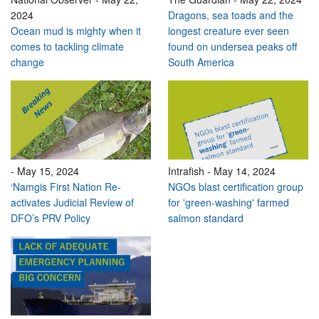
2024
Dragons, sea toads and the
Ocean mud is mighty when it
longest creature ever seen
comes to tackling climate
found on undersea peaks off
change
South America
-
May 15, 2024
Intrafish
-
May 14, 2024
‘Namgis First Nation Re-
NGOs blast certification group
activates Judicial Review of
for 'green-washing' farmed
DFO’s PRV Policy
salmon standard