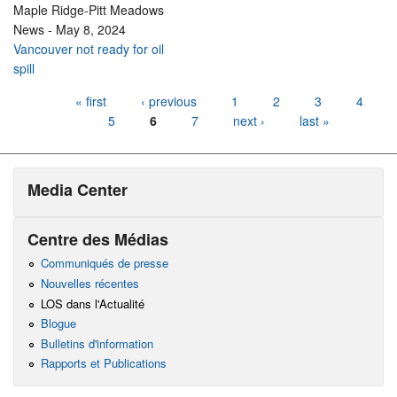
Maple Ridge-Pitt Meadows
News
-
May 8, 2024
Vancouver not ready for oil
spill
Pages
« first
‹ previous
1
2
3
4
5
6
7
next ›
last »
Media Center
Centre des Médias
Communiqués de presse
Nouvelles récentes
LOS dans l'Actualité
Blogue
Bulletins d'information
Rapports et Publications