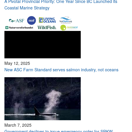
A Pivotal Provincial Priority: One Year Since BC Launched its
Coastal Marine Strategy
May 12, 2025
New ASC Farm Standard serves salmon industry, not oceans
March 7, 2025
Government declines to issue emergency order for SRKW