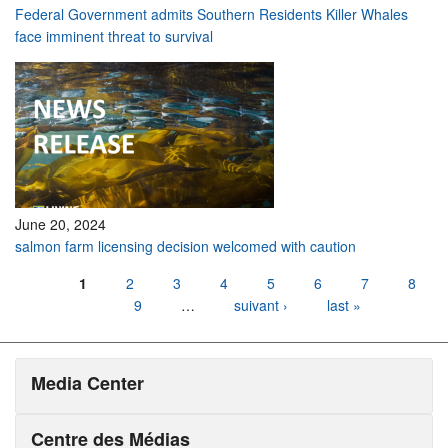
Federal Government admits Southern Residents Killer Whales
face imminent threat to survival
June 20, 2024
salmon farm licensing decision welcomed with caution
Pages
1
2
3
4
5
6
7
8
9
…
suivant ›
last »
Media Center
Centre des Médias