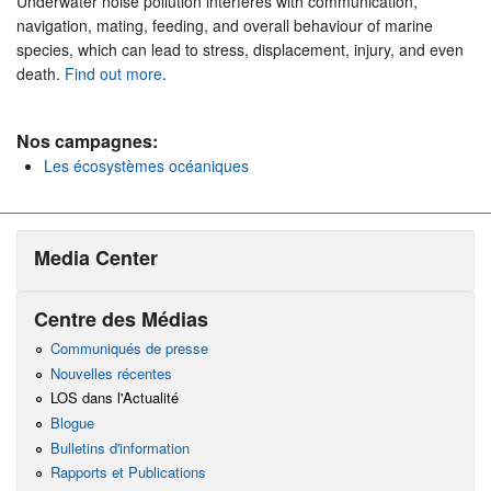
Underwater noise pollution interferes with communication,
navigation, mating, feeding, and overall behaviour of marine
species, which can lead to stress, displacement, injury, and even
death.
Find out more
.
Nos campagnes:
Les écosystèmes océaniques
Media Center
Centre des Médias
Communiqués de presse
Nouvelles récentes
LOS dans l'Actualité
Blogue
Bulletins d'information
Rapports et Publications