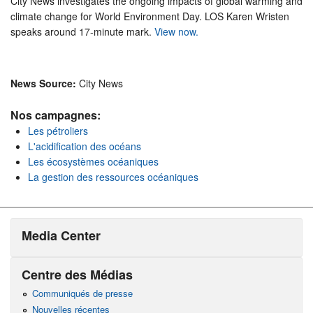
City News investigates the ongoing impacts of global warming and
climate change for World Environment Day. LOS Karen Wristen
speaks around 17-minute mark.
View now.
News Source:
City News
Nos campagnes:
Les pétroliers
L'acidification des océans
Les écosystèmes océaniques
La gestion des ressources océaniques
Media Center
Centre des Médias
Communiqués de presse
Nouvelles récentes