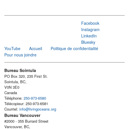
Facebook
Instagram
LinkedIn
Bluesky
YouTube
Accueil
Politique de confidentialité
Pour nous joindre
Bureau Sointula
PO Box 320, 235 First St.
Sointula, BC,
V0N 3E0
Canada
Téléphone:
250-973-6580
Télécopieur: 250-973-6581
Courriel:
info@livingoceans.org
Bureau Vancouver
#2000 - 355 Burrard Street
Vancouver, BC,