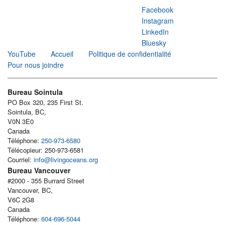
Facebook
Instagram
LinkedIn
Bluesky
YouTube
Accueil
Politique de confidentialité
Pour nous joindre
Bureau Sointula
PO Box 320, 235 First St.
Sointula, BC,
V0N 3E0
Canada
Téléphone:
250-973-6580
Télécopieur: 250-973-6581
Courriel:
info@livingoceans.org
Bureau Vancouver
#2000 - 355 Burrard Street
Vancouver, BC,
V6C 2G8
Canada
Téléphone:
604-696-5044