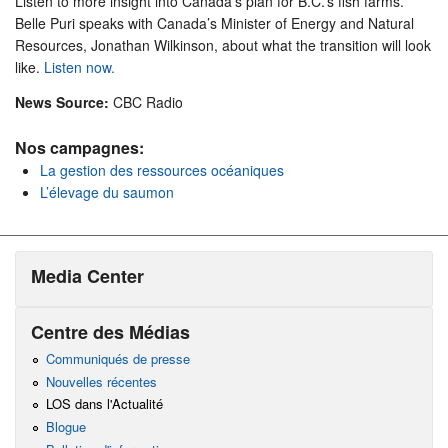
Listen to more insight into Canada’s plan for B.C.’s fish farms.
Belle Puri speaks with Canada’s Minister of Energy and Natural
Resources, Jonathan Wilkinson, about what the transition will look
like.
Listen now.
News Source:
CBC Radio
Nos campagnes:
La gestion des ressources océaniques
L’élevage du saumon
Media Center
Centre des Médias
Communiqués de presse
Nouvelles récentes
LOS dans l'Actualité
Blogue