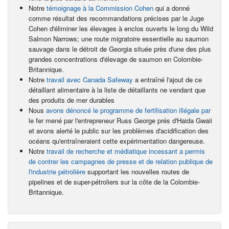
Notre
témoignage à la Commission Cohen
qui a donné
comme résultat des recommandations précises par le Juge
Cohen d'éliminer les élevages à enclos ouverts le long du Wild
Salmon Narrows; une route migratoire essentielle au saumon
sauvage dans le détroit de Georgia située près d'une des plus
grandes concentrations d'élevage de saumon en Colombie-
Britannique.
Notre
travail avec Canada Safeway
a entraîné l'ajout de ce
détaillant alimentaire à la liste de détaillants ne vendant que
des produits de mer durables
Nous
avons dénoncé le programme de fertilisation illégale par
le fer mené par l'entrepreneur Russ George prés d'Haida Gwaii
et avons alerté le public sur les problèmes d'acidification des
océans qu'entraîneraient cette expérimentation dangereuse.
Notre
travail de recherche et médiatique incessant a permis
de contrer les campagnes de presse et de relation publique de
l'industrie pétrolière
supportant les nouvelles routes de
pipelines et de super-pétroliers sur la côte de la Colombie-
Britannique.