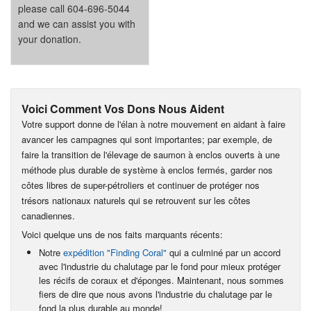
please call 604-696-5044
and we can assist you with
your donation.
Voici Comment Vos Dons Nous Aident
Votre support donne de l'élan à notre mouvement en aidant à faire
avancer les campagnes qui sont importantes; par exemple, de
faire la transition de l'élevage de saumon à enclos ouverts à une
méthode plus durable de système à enclos fermés, garder nos
côtes libres de super-pétroliers et continuer de protéger nos
trésors nationaux naturels qui se retrouvent sur les côtes
canadiennes.
Voici quelque uns de nos faits marquants récents:
Notre
expédition "Finding Coral"
qui a culminé par un accord
avec l'industrie du chalutage par le fond pour mieux protéger
les récifs de coraux et d'éponges. Maintenant, nous sommes
fiers de dire que nous avons l'industrie du chalutage par le
fond la plus durable au monde!