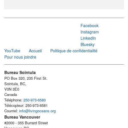
Facebook
Instagram
LinkedIn
Bluesky
YouTube
Accueil
Politique de confidentialité
Pour nous joindre
Bureau Sointula
PO Box 320, 235 First St.
Sointula, BC,
V0N 3E0
Canada
Téléphone:
250-973-6580
Télécopieur: 250-973-6581
Courriel:
info@livingoceans.org
Bureau Vancouver
#2000 - 355 Burrard Street