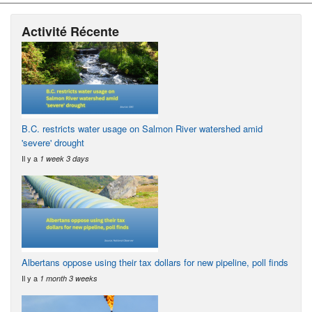
Activité Récente
B.C. restricts water usage on Salmon River watershed amid
'severe' drought
Il y a
1 week 3 days
Albertans oppose using their tax dollars for new pipeline, poll finds
Il y a
1 month 3 weeks