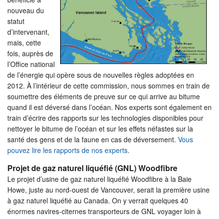
nouveau du
statut
d’intervenant,
mais, cette
fois, auprès de
l’Office national
de l’énergie qui opère sous de nouvelles règles adoptées en
2012. À l’intérieur de cette commission, nous sommes en train de
soumettre des éléments de preuve sur ce qui arrive au bitume
quand il est déversé dans l’océan. Nos experts sont également en
train d’écrire des rapports sur les technologies disponibles pour
nettoyer le bitume de l’océan et sur les effets néfastes sur la
santé des gens et de la faune en cas de déversement.
Vous
pouvez lire les rapports de nos experts
.
Projet de gaz naturel liquéfié (GNL) Woodfibre
Le projet d’usine de gaz naturel liquéfié Woodfibre à la Baie
Howe, juste au nord-ouest de Vancouver, serait la première usine
à gaz naturel liquéfié au Canada. On y verrait quelques 40
énormes navires-citernes transporteurs de GNL voyager loin à