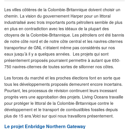
Les villes côtières de la Colombie-Britannique doivent choisir un
chemin. La vision du gouvernement Harper pour un littoral
industrialisé avec trois importants ports pétroliers semble de plus
en plus en contradiction avec les idéaux de la plupart des
citoyens de la Colombie-Britannique. Les pétroliers ont été bannis
de notre côte nord et de notre côte central et les navires-citernes
transporteur de GNL n’étaient même pas considérés sur nos
eaux jusqu’à il y a quelques années. Les projets qui sont
présentement proposés pourraient permettre à autant que 650-
750 navires-citernes de toutes sortes de sillonner nos côtes.
Les forces du marché et les proches élections font en sorte que
tous les développements proposés demeurent encore incertains.
Pourtant, les processus de révision continuent leurs incessant
progrès vers une approbation des projets. Living Oceans travaille
pour protéger le littoral de la Colombie-Britannique contre le
développement et le transport de combustibles fossiles depuis
plus de 15 ans.Voici sur quoi nous travaillons présentement.
Le projet Enbridge Northern Gateway