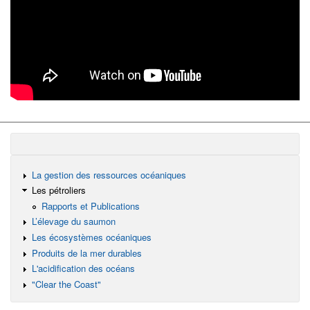
La gestion des ressources océaniques
Les pétroliers
Rapports et Publications
L’élevage du saumon
Les écosystèmes océaniques
Produits de la mer durables
L'acidification des océans
"Clear the Coast"