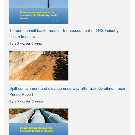
Terrace council backs request for assessment of LNG industry
health impacts
Il y a
3 months 1 week
Spill containment and cleanup underway after train derailment near
Prince Rupert
Il y a
3 months 3 weeks