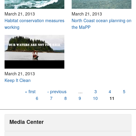
March 21, 2013
March 21, 2013
Habitat conservation measures
North Coast ocean planning on
working
the MaPP
March 21, 2013
Keep It Clean
Pages
« first
‹ previous
…
3
4
5
6
7
8
9
10
11
Media Center