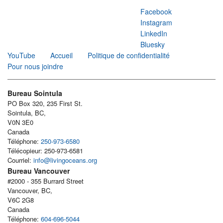
Facebook
Instagram
LinkedIn
Bluesky
YouTube
Accueil
Politique de confidentialité
Pour nous joindre
Bureau Sointula
PO Box 320, 235 First St.
Sointula, BC,
V0N 3E0
Canada
Téléphone:
250-973-6580
Télécopieur: 250-973-6581
Courriel:
info@livingoceans.org
Bureau Vancouver
#2000 - 355 Burrard Street
Vancouver, BC,
V6C 2G8
Canada
Téléphone:
604-696-5044