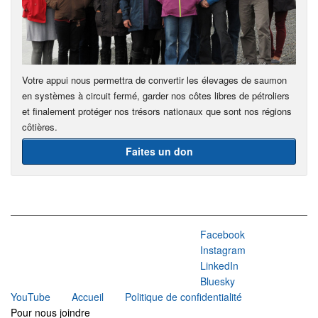
Votre appui nous permettra de convertir les élevages de saumon
en systèmes à circuit fermé, garder nos côtes libres de pétroliers
et finalement protéger nos trésors nationaux que sont nos régions
côtières.
Faites un don
Facebook
Instagram
LinkedIn
Bluesky
YouTube
Accueil
Politique de confidentialité
Pour nous joindre