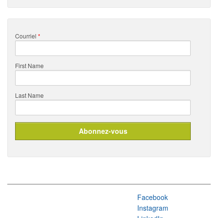
Courriel
*
First Name
Last Name
Facebook
Instagram