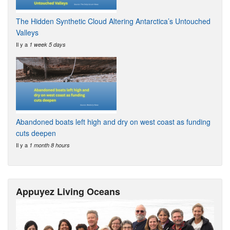
The Hidden Synthetic Cloud Altering Antarctica’s Untouched
Valleys
Il y a
1 week 5 days
Abandoned boats left high and dry on west coast as funding
cuts deepen
Il y a
1 month 8 hours
Appuyez Living Oceans