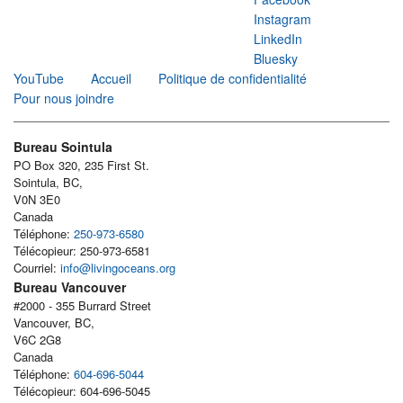
Instagram
LinkedIn
Bluesky
YouTube
Accueil
Politique de confidentialité
Pour nous joindre
Bureau Sointula
PO Box 320, 235 First St.
Sointula, BC,
V0N 3E0
Canada
Téléphone:
250-973-6580
Télécopieur: 250-973-6581
Courriel:
info@livingoceans.org
Bureau Vancouver
#2000 - 355 Burrard Street
Vancouver, BC,
V6C 2G8
Canada
Téléphone:
604-696-5044
Télécopieur: 604-696-5045