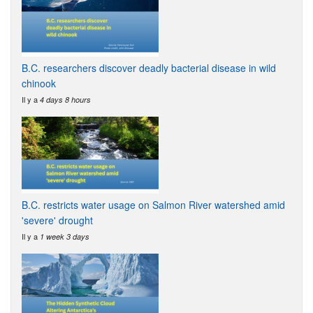
B.C. researchers discover deadly bacterial disease in wild
chinook
Il y a
4 days 8 hours
B.C. restricts water usage on Salmon River watershed amid
'severe' drought
Il y a
1 week 3 days