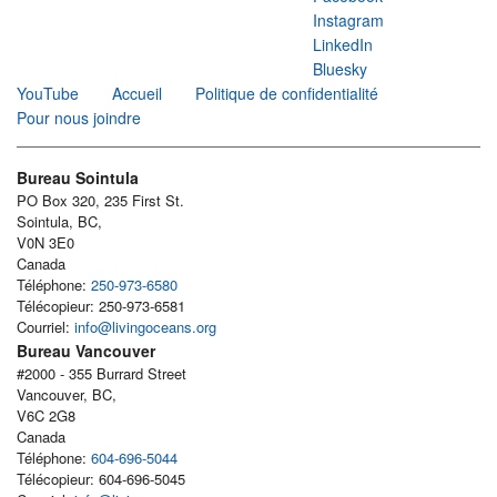
Instagram
LinkedIn
Bluesky
YouTube
Accueil
Politique de confidentialité
Pour nous joindre
Bureau Sointula
PO Box 320, 235 First St.
Sointula, BC,
V0N 3E0
Canada
Téléphone:
250-973-6580
Télécopieur: 250-973-6581
Courriel:
info@livingoceans.org
Bureau Vancouver
#2000 - 355 Burrard Street
Vancouver, BC,
V6C 2G8
Canada
Téléphone:
604-696-5044
Télécopieur: 604-696-5045