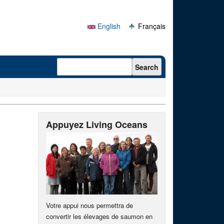
English
Français
Search form
Search
Appuyez Living Oceans
Votre appui nous permettra de
convertir les élevages de saumon en