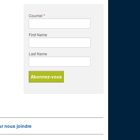
Courriel
*
First Name
Last Name
r nous joindre