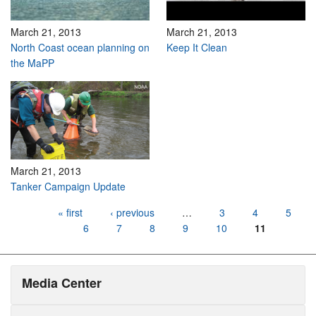
March 21, 2013
March 21, 2013
North Coast ocean planning on
Keep It Clean
the MaPP
March 21, 2013
Tanker Campaign Update
Pages
« first
‹ previous
…
3
4
5
6
7
8
9
10
11
Media Center