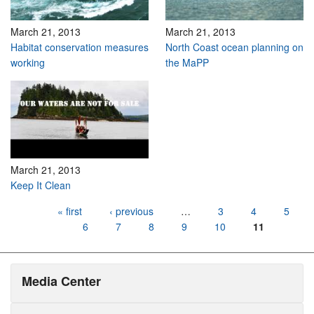
March 21, 2013
March 21, 2013
Habitat conservation measures
North Coast ocean planning on
working
the MaPP
March 21, 2013
Keep It Clean
Pages
« first
‹ previous
…
3
4
5
6
7
8
9
10
11
Media Center