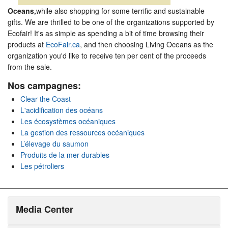
Oceans,
while also shopping for some terrific and sustainable
gifts. We are thrilled to be one of the organizations supported by
Ecofair! It's as simple as spending a bit of time browsing their
products at
EcoFair.ca
, and then choosing Living Oceans as the
organization you'd like to receive ten per cent of the proceeds
from the sale.
Nos campagnes:
Clear the Coast
L'acidification des océans
Les écosystèmes océaniques
La gestion des ressources océaniques
L’élevage du saumon
Produits de la mer durables
Les pétroliers
Media Center