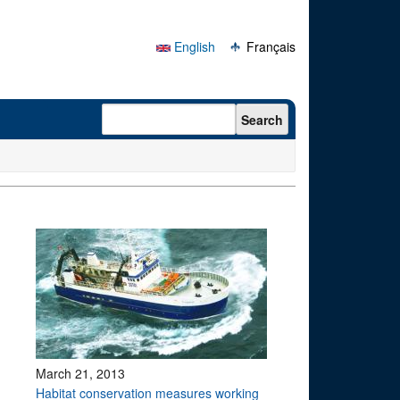
English
Français
Search form
Search
March 21, 2013
Habitat conservation measures working