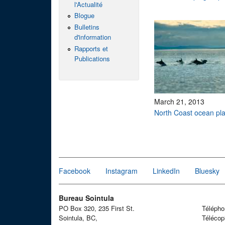
l'Actualité
Blogue
Bulletins
d'information
Rapports et
Publications
March 21, 2013
North Coast ocean pl
Pages
Facebook
Instagram
LinkedIn
Bluesky
Bureau Sointula
PO Box 320, 235 First St.
Téléph
Sointula, BC,
Télécop