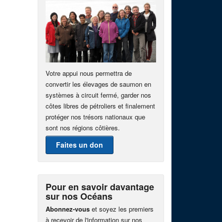
Votre appui nous permettra de
convertir les élevages de saumon en
systèmes à circuit fermé, garder nos
côtes libres de pétroliers et finalement
protéger nos trésors nationaux que
sont nos régions côtières.
Faites un don
Pour en savoir davantage
sur nos Océans
Abonnez-vous
et soyez les premiers
à recevoir de l'information sur nos