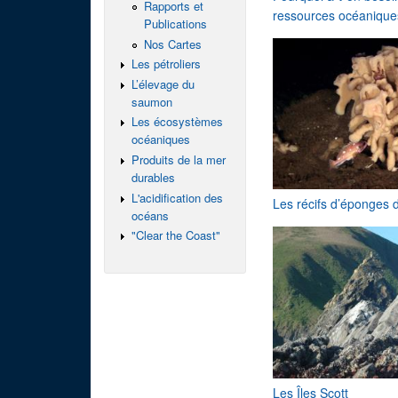
Rapports et
ressources océanique
Publications
Nos Cartes
Les pétroliers
L’élevage du
saumon
Les écosystèmes
océaniques
Produits de la mer
durables
L'acidification des
Les récifs d’éponges 
océans
"Clear the Coast"
Les Îles Scott