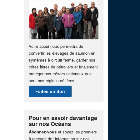
Votre appui nous permettra de
convertir les élevages de saumon en
systèmes à circuit fermé, garder nos
côtes libres de pétroliers et finalement
protéger nos trésors nationaux que
sont nos régions côtières.
Faites un don
Pour en savoir davantage
sur nos Océans
Abonnez-vous
et soyez les premiers
à recevoir de l'information sur nos