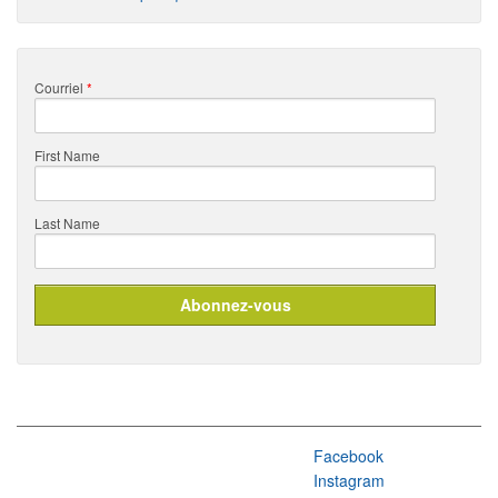
Courriel
*
First Name
Last Name
Facebook
Instagram