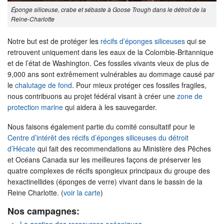
Éponge siliceuse, crabe et sébaste à Goose Trough dans le détroit de la
Reine-Charlotte
Notre but est de protéger les
récifs d’éponges siliceuses
qui se
retrouvent uniquement dans les eaux de la Colombie-Britannique
et de l’état de Washington. Ces fossiles vivants vieux de plus de
9,000 ans sont extrêmement vulnérables au dommage causé par
le
chalutage de fond
. Pour mieux protéger ces fossiles fragiles,
nous contribuons au projet fédéral visant à créer une
zone de
protection marine
qui aidera à les sauvegarder.
Nous faisons également partie du comité consultatif pour le
Centre d’intérêt des récifs d’éponges siliceuses du détroit
d’Hécate
qui fait des recommendations au Ministère des Pêches
et Océans Canada sur les meilleures façons de préserver les
quatre complexes de récifs spongieux principaux du groupe des
hexactinellides (éponges de verre) vivant dans le bassin de la
Reine Charlotte. (
voir la carte
)
Nos campagnes:
La gestion des ressources océaniques