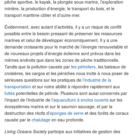
pêche sportive, le kayak, la plongée sous-marine, l’exploration
minière, la production d’énergie, le transport du bois, et le
transport maritime côtier et d’outre-mer.
Évidemment, avec autant d’activités, il y a un risque de conflit
possible entre le besoin pressant de préserver les ressources
marines et celui de développer économiquement. Il y a une
demande croissante pour le marché de l’énergie renouvelable et
de nouveaux projets d’énergie éolienne sont prévus dans les
mêmes endroits que dans les zones de pêche traditionnelle.
Tandis que la pollution causée par
les pétroliers
, les bateaux de
croisières, les cargos et les péniches nous incite à nous poser de
sérieuses questions sur les pratiques de
l’industrie de la
transportation
et sur notre abilité à répondre rapidement aux
fuites
potentielles de pétrole. Plusieurs sont aussi concernés par
l’impact de l’industrie de l’
aquaculture à enclos ouverts
sur les
écosystèmes marins et sur le saumon sauvage, et par la
destruction des récifs d’
éponges de verre
et des forêts de coraux
causée par le
chalutage
en eau profonde.
Living Oceans Society
participe aux initiatives de gestion des