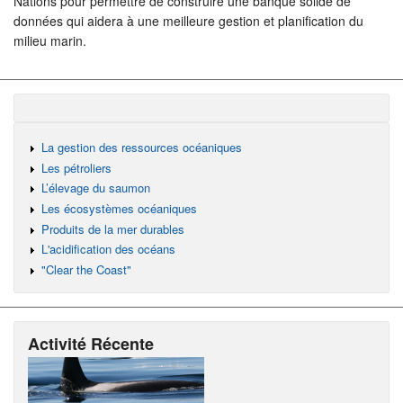
Nations pour permettre de construire une banque solide de
données qui aidera à une meilleure gestion et planification du
milieu marin.
La gestion des ressources océaniques
Les pétroliers
L’élevage du saumon
Les écosystèmes océaniques
Produits de la mer durables
L'acidification des océans
"Clear the Coast"
Activité Récente