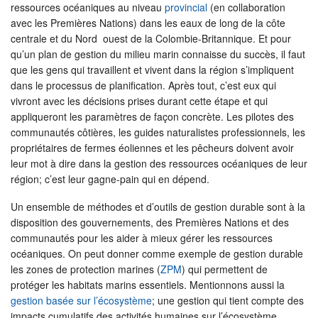
ressources océaniques au niveau
provincial
(en collaboration
avec les Premières Nations) dans les eaux de long de la côte
centrale et du Nord ouest de la Colombie-Britannique. Et pour
qu’un plan de gestion du milieu marin connaisse du succès, il faut
que les gens qui travaillent et vivent dans la région s’impliquent
dans le processus de planification. Après tout, c’est eux qui
vivront avec les décisions prises durant cette étape et qui
appliqueront les paramètres de façon concrète. Les pilotes des
communautés côtières, les guides naturalistes professionnels, les
propriétaires de fermes éoliennes et les pêcheurs doivent avoir
leur mot à dire dans la gestion des ressources océaniques de leur
région; c’est leur gagne-pain qui en dépend.
Un ensemble de méthodes et d’outils de gestion durable sont à la
disposition des gouvernements, des Premières Nations et des
communautés pour les aider à mieux gérer les ressources
océaniques. On peut donner comme exemple de gestion durable
les zones de protection marines (
ZPM
) qui permettent de
protéger les habitats marins essentiels. Mentionnons aussi la
gestion basée sur l’écosystème
; une gestion qui tient compte des
impacts cumulatifs des activités humaines sur l’écosystème