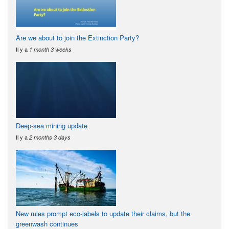
Are we about to join the Extinction Party?
Il y a
1 month 3 weeks
Deep-sea mining update
Il y a
2 months 3 days
New rules prompt eco-labels to update their claims, but the
greenwash continues