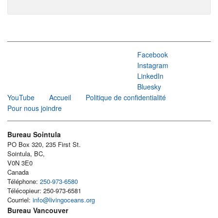
Facebook
Instagram
LinkedIn
Bluesky
YouTube
Accueil
Politique de confidentialité
Pour nous joindre
Bureau Sointula
PO Box 320, 235 First St.
Sointula, BC,
V0N 3E0
Canada
Téléphone:
250-973-6580
Télécopieur: 250-973-6581
Courriel:
info@livingoceans.org
Bureau Vancouver