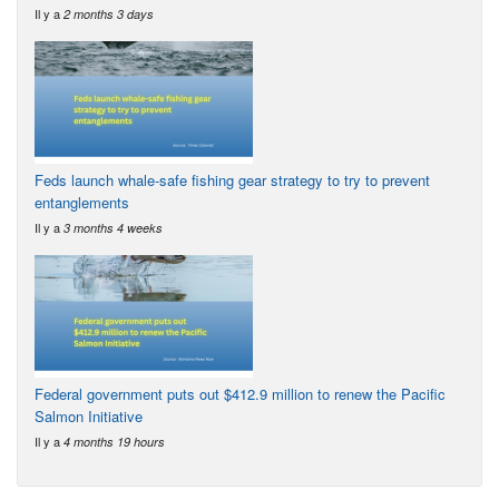
Il y a
2 months 3 days
Feds launch whale-safe fishing gear strategy to try to prevent
entanglements
Il y a
3 months 4 weeks
Federal government puts out $412.9 million to renew the Pacific
Salmon Initiative
Il y a
4 months 19 hours