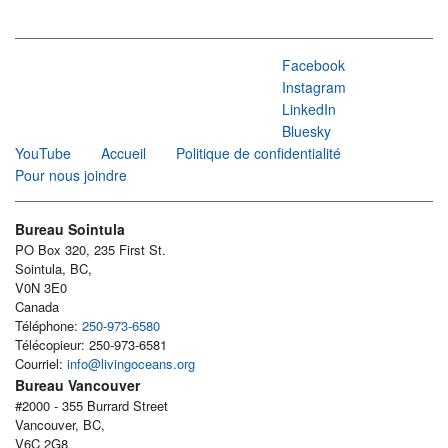
Facebook
Instagram
LinkedIn
Bluesky
YouTube
Accueil
Politique de confidentialité
Pour nous joindre
Bureau Sointula
PO Box 320, 235 First St.
Sointula, BC,
V0N 3E0
Canada
Téléphone:
250-973-6580
Télécopieur: 250-973-6581
Courriel:
info@livingoceans.org
Bureau Vancouver
#2000 - 355 Burrard Street
Vancouver, BC,
V6C 2G8