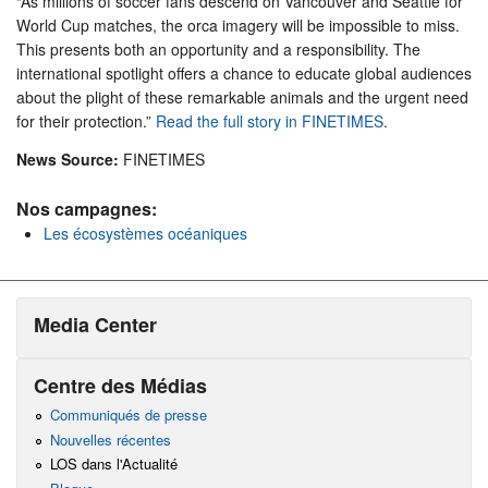
“As millions of soccer fans descend on Vancouver and Seattle for
World Cup matches, the orca imagery will be impossible to miss.
This presents both an opportunity and a responsibility. The
international spotlight offers a chance to educate global audiences
about the plight of these remarkable animals and the urgent need
for their protection.”
Read the full story in FINETIMES
.
News Source:
FINETIMES
Nos campagnes:
Les écosystèmes océaniques
Media Center
Centre des Médias
Communiqués de presse
Nouvelles récentes
LOS dans l'Actualité