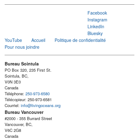
Facebook
Instagram
LinkedIn
Bluesky
YouTube
Accueil
Politique de confidentialité
Pour nous joindre
Bureau Sointula
PO Box 320, 235 First St.
Sointula, BC,
V0N 3E0
Canada
Téléphone:
250-973-6580
Télécopieur: 250-973-6581
Courriel:
info@livingoceans.org
Bureau Vancouver
#2000 - 355 Burrard Street
Vancouver, BC,
V6C 2G8
Canada