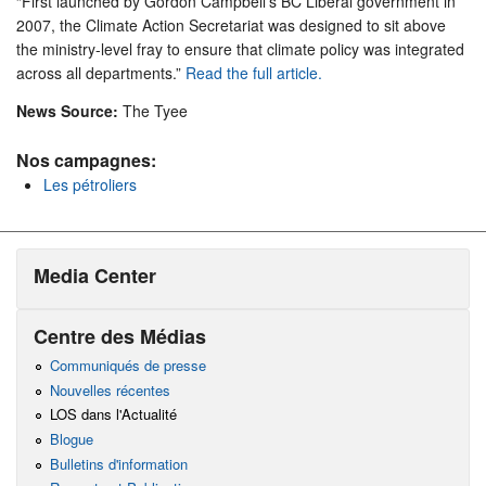
“First launched by Gordon Campbell’s BC Liberal government in
2007, the Climate Action Secretariat was designed to sit above
the ministry-level fray to ensure that climate policy was integrated
across all departments.”
Read the full article.
News Source:
The Tyee
Nos campagnes:
Les pétroliers
Media Center
Centre des Médias
Communiqués de presse
Nouvelles récentes
LOS dans l'Actualité
Blogue
Bulletins d'information