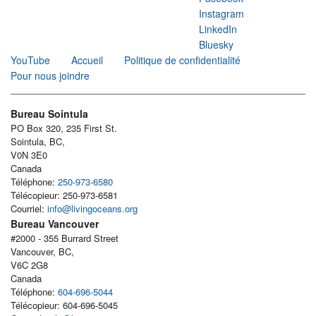
Instagram
LinkedIn
Bluesky
YouTube
Accueil
Politique de confidentialité
Pour nous joindre
Bureau Sointula
PO Box 320, 235 First St.
Sointula, BC,
V0N 3E0
Canada
Téléphone:
250-973-6580
Télécopieur: 250-973-6581
Courriel:
info@livingoceans.org
Bureau Vancouver
#2000 - 355 Burrard Street
Vancouver, BC,
V6C 2G8
Canada
Téléphone:
604-696-5044
Télécopieur: 604-696-5045