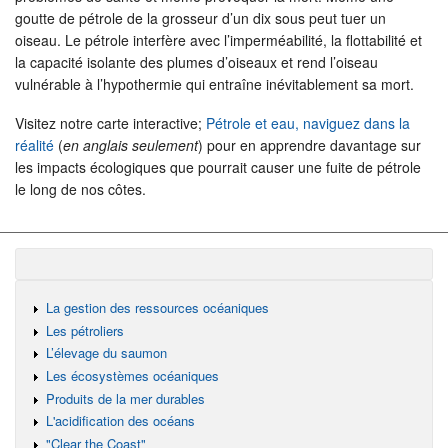
goutte de pétrole de la grosseur d’un dix sous peut tuer un
oiseau. Le pétrole interfère avec l’imperméabilité, la flottabilité et
la capacité isolante des plumes d’oiseaux et rend l’oiseau
vulnérable à l’hypothermie qui entraîne inévitablement sa mort.
Visitez notre carte interactive;
Pétrole et eau, naviguez dans la
réalité
(
en anglais seulement
) pour en apprendre davantage sur
les impacts écologiques que pourrait causer une fuite de pétrole
le long de nos côtes.
La gestion des ressources océaniques
Les pétroliers
L’élevage du saumon
Les écosystèmes océaniques
Produits de la mer durables
L'acidification des océans
"Clear the Coast"