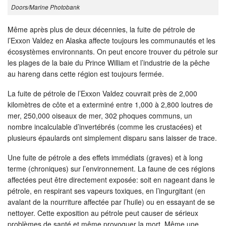
Doors/Marine Photobank
Même après plus de deux décennies, la fuite de pétrole de
l’Exxon Valdez en Alaska affecte toujours les communautés et les
écosystèmes environnants. On peut encore trouver du pétrole sur
les plages de la baie du Prince William et l’industrie de la pêche
au hareng dans cette région est toujours fermée.
La fuite de pétrole de l’Exxon Valdez couvrait près de 2,000
kilomètres de côte et a exterminé entre 1,000 à 2,800 loutres de
mer, 250,000 oiseaux de mer, 302 phoques communs, un
nombre incalculable d’invertébrés (comme les crustacées) et
plusieurs épaulards ont simplement disparu sans laisser de trace.
Une fuite de pétrole a des effets immédiats (graves) et à long
terme (chroniques) sur l’environnement. La faune de ces régions
affectées peut être directement exposée: soit en nageant dans le
pétrole, en respirant ses vapeurs toxiques, en l’ingurgitant (en
avalant de la nourriture affectée par l’huile) ou en essayant de se
nettoyer. Cette exposition au pétrole peut causer de sérieux
problèmes de santé et même provoquer la mort. Même une