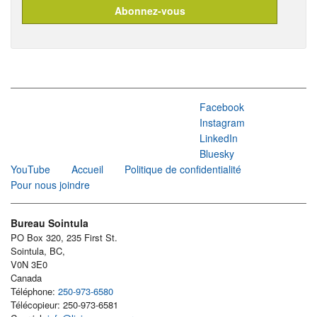
Facebook
Instagram
LinkedIn
Bluesky
YouTube
Accueil
Politique de confidentialité
Pour nous joindre
Bureau Sointula
PO Box 320, 235 First St.
Sointula, BC,
V0N 3E0
Canada
Téléphone:
250-973-6580
Télécopieur: 250-973-6581