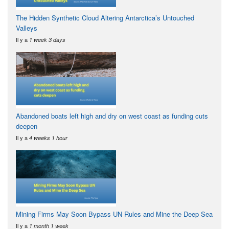
The Hidden Synthetic Cloud Altering Antarctica’s Untouched
Valleys
Il y a
1 week 3 days
Abandoned boats left high and dry on west coast as funding cuts
deepen
Il y a
4 weeks 1 hour
Mining Firms May Soon Bypass UN Rules and Mine the Deep Sea
Il y a
1 month 1 week