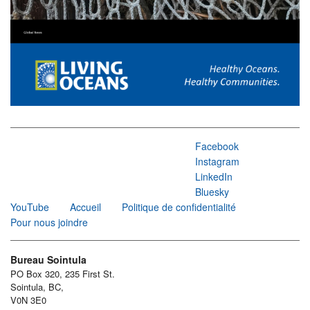
Facebook
Instagram
LinkedIn
Bluesky
YouTube
Accueil
Politique de confidentialité
Pour nous joindre
Bureau Sointula
PO Box 320, 235 First St.
Sointula, BC,
V0N 3E0