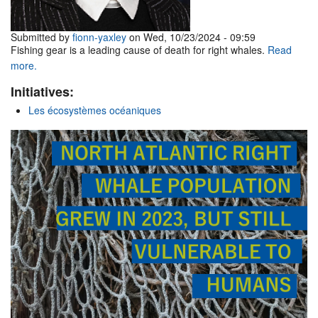
Submitted by
fionn-yaxley
on Wed, 10/23/2024 - 09:59
Fishing gear is a leading cause of death for right whales.
Read
more.
Initiatives:
Les écosystèmes océaniques