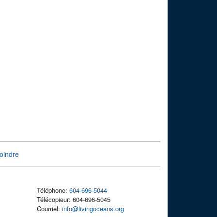
oindre
Téléphone:
604-696-5044
Télécopieur: 604-696-5045
Courriel:
info@livingoceans.org