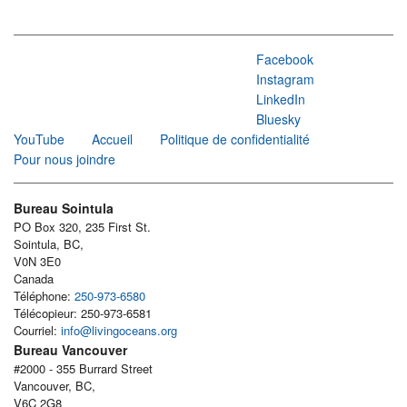
Facebook
Instagram
LinkedIn
Bluesky
YouTube
Accueil
Politique de confidentialité
Pour nous joindre
Bureau Sointula
PO Box 320, 235 First St.
Sointula, BC,
V0N 3E0
Canada
Téléphone:
250-973-6580
Télécopieur: 250-973-6581
Courriel:
info@livingoceans.org
Bureau Vancouver
#2000 - 355 Burrard Street
Vancouver, BC,
V6C 2G8