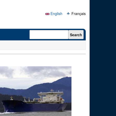
English
Français
Search form
Search