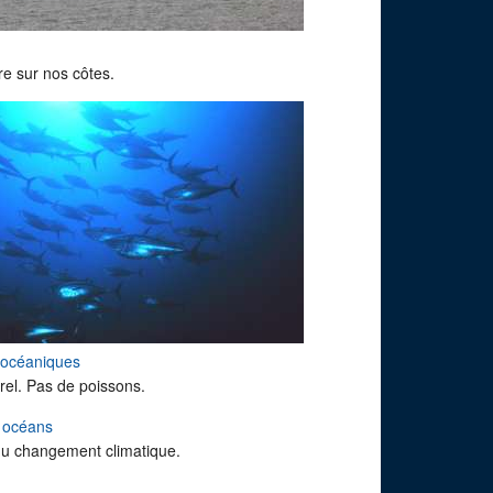
e sur nos côtes.
 océaniques
rel. Pas de poissons.
s océans
du changement climatique.