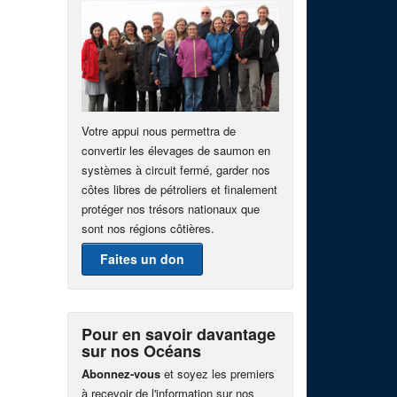
Votre appui nous permettra de
convertir les élevages de saumon en
systèmes à circuit fermé, garder nos
côtes libres de pétroliers et finalement
protéger nos trésors nationaux que
sont nos régions côtières.
Faites un don
Pour en savoir davantage
sur nos Océans
Abonnez-vous
et soyez les premiers
à recevoir de l'information sur nos