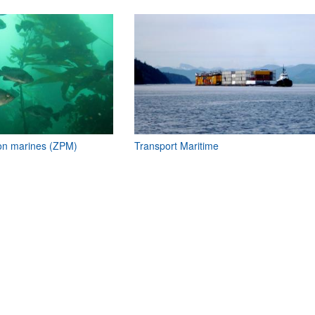
ion marines (ZPM)
Transport Maritime