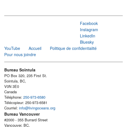
Facebook
Instagram
LinkedIn
Bluesky
YouTube
Accueil
Politique de confidentialité
Pour nous joindre
Bureau Sointula
PO Box 320, 235 First St.
Sointula, BC,
V0N 3E0
Canada
Téléphone:
250-973-6580
Télécopieur: 250-973-6581
Courriel:
info@livingoceans.org
Bureau Vancouver
#2000 - 355 Burrard Street
Vancouver, BC,