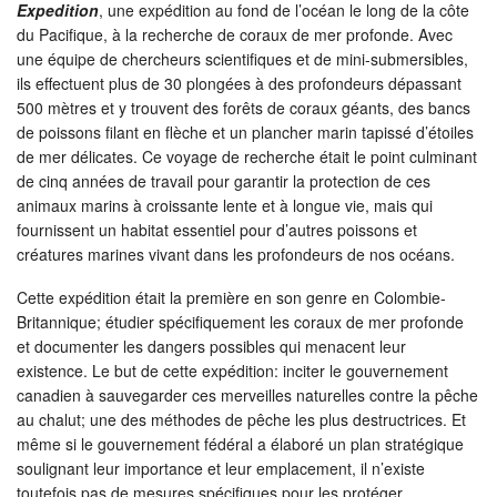
Expedition
, une expédition au fond de l’océan le long de la côte
du Pacifique, à la recherche de coraux de mer profonde. Avec
une équipe de chercheurs scientifiques et de mini-submersibles,
ils effectuent plus de 30 plongées à des profondeurs dépassant
500 mètres et y trouvent des forêts de coraux géants, des bancs
de poissons filant en flèche et un plancher marin tapissé d’étoiles
de mer délicates. Ce voyage de recherche était le point culminant
de cinq années de travail pour garantir la protection de ces
animaux marins à croissante lente et à longue vie, mais qui
fournissent un habitat essentiel pour d’autres poissons et
créatures marines vivant dans les profondeurs de nos océans.
Cette expédition était la première en son genre en Colombie-
Britannique; étudier spécifiquement les coraux de mer profonde
et documenter les dangers possibles qui menacent leur
existence. Le but de cette expédition: inciter le gouvernement
canadien à sauvegarder ces merveilles naturelles contre la pêche
au chalut; une des méthodes de pêche les plus destructrices. Et
même si le gouvernement fédéral a élaboré un plan stratégique
soulignant leur importance et leur emplacement, il n’existe
toutefois pas de mesures spécifiques pour les protéger.