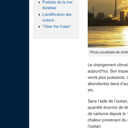
Produits de la mer
durables
L'acidification des
océans
"Clear the Coast"
Photo courtoisie de And
Le changement climatiq
aujourd'hui. Son impac
vents plus puissants, 
abondantes dans d’aut
etc.
Sans l’aide de l’océan
quantité énorme de di
de carbone depuis le 
chaleur provenant du 
l’océan: