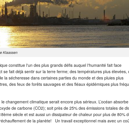
re Klaassen
ue constitue l'un des plus grands défis auquel l'humanité fait face
t se fait déjà sentir sur la terre ferme; des températures plus élevées,
de la sécheresse dans certaines parties du monde et des pluies plus
res, des feux de forêts sauvages et des fléaux épidémiques plus fréqu
, le changement climatique serait encore plus sérieux. L’océan absorb
oxyde de carbone (CO2); soit près de 25% des émissions totales de d
18ème siècle et est aussi un dissipateur de chaleur pour plus de 80% 
réchauffement de la planète! Un travail exceptionnel mais avec un coû