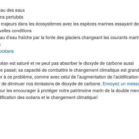
eau des eaux
ns pertubés
majeurs dans les écosystèmes avec les espèces marines essayant de
elles conditions
u d’eau fraîche par la fonte des glaciers changeant les courants marin
s
s océans
éan est saturé et ne peut pas absorber le dioxyde de carbone aussi
e passé; sa capacité de combattre le changement climatique est gra
r à ce problème, comme avec celui de l’augmentation de l’acidification
tif de diminuer nos émissions de dioxyde de carbone.
Envoyez un mess
pour les encourager à protéger notre patrimoine marin de la double me
dification des océans et le changement climatique!