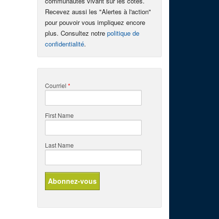
communautés vivant sur les côtes.
Recevez aussi les "Alertes à l'action"
pour pouvoir vous impliquez encore
plus. Consultez notre
politique de
confidentialité
.
Courriel
*
First Name
Last Name