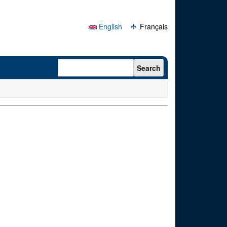
English
Français
Search form
Search