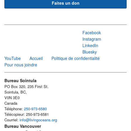
Faites un don
Facebook
Instagram
LinkedIn
Bluesky
YouTube
Accueil
Politique de confidentialité
Pour nous joindre
Bureau Sointula
PO Box 320, 235 First St.
Sointula, BC,
V0N 3E0
Canada
Téléphone:
250-973-6580
Télécopieur: 250-973-6581
Courriel:
info@livingoceans.org
Bureau Vancouver