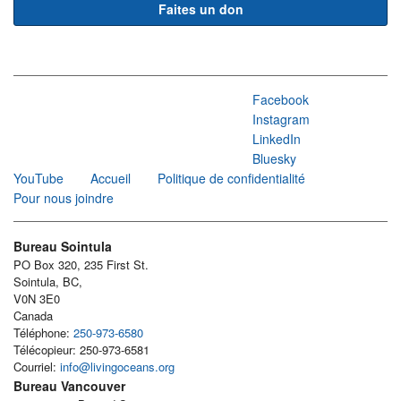
Faites un don
Facebook
Instagram
LinkedIn
Bluesky
YouTube
Accueil
Politique de confidentialité
Pour nous joindre
Bureau Sointula
PO Box 320, 235 First St.
Sointula, BC,
V0N 3E0
Canada
Téléphone:
250-973-6580
Télécopieur: 250-973-6581
Courriel:
info@livingoceans.org
Bureau Vancouver