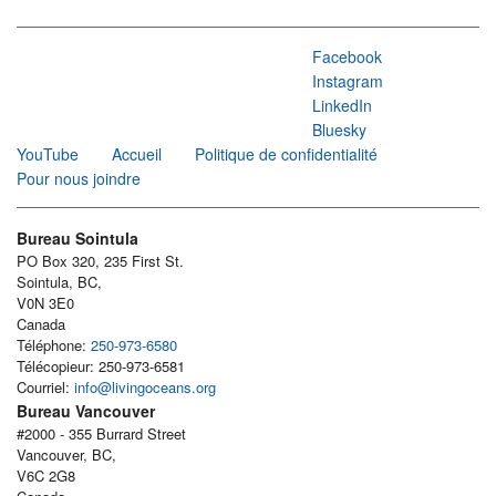
Facebook
Instagram
LinkedIn
Bluesky
YouTube
Accueil
Politique de confidentialité
Pour nous joindre
Bureau Sointula
PO Box 320, 235 First St.
Sointula, BC,
V0N 3E0
Canada
Téléphone:
250-973-6580
Télécopieur: 250-973-6581
Courriel:
info@livingoceans.org
Bureau Vancouver
#2000 - 355 Burrard Street
Vancouver, BC,
V6C 2G8