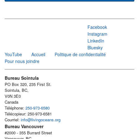
Facebook
Instagram
LinkedIn
Bluesky
YouTube
Accueil
Politique de confidentialité
Pour nous joindre
Bureau Sointula
PO Box 320, 235 First St.
Sointula, BC,
V0N 3E0
Canada
Téléphone:
250-973-6580
Télécopieur: 250-973-6581
Courriel:
info@livingoceans.org
Bureau Vancouver
#2000 - 355 Burrard Street
Vancouver, BC,