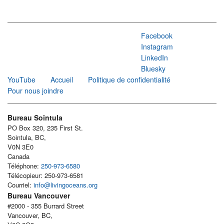
Facebook
Instagram
LinkedIn
Bluesky
YouTube
Accueil
Politique de confidentialité
Pour nous joindre
Bureau Sointula
PO Box 320, 235 First St.
Sointula, BC,
V0N 3E0
Canada
Téléphone:
250-973-6580
Télécopieur: 250-973-6581
Courriel:
info@livingoceans.org
Bureau Vancouver
#2000 - 355 Burrard Street
Vancouver, BC,