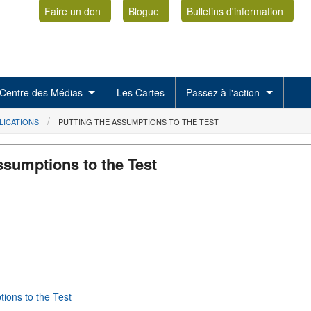
Faire un don
Blogue
Bulletins d'information
Centre des Médias
Les Cartes
Passez à l'action
LICATIONS
PUTTING THE ASSUMPTIONS TO THE TEST
ssumptions to the Test
tions to the Test