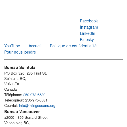
Facebook
Instagram
LinkedIn
Bluesky
YouTube
Accueil
Politique de confidentialité
Pour nous joindre
Bureau Sointula
PO Box 320, 235 First St.
Sointula, BC,
V0N 3E0
Canada
Téléphone:
250-973-6580
Télécopieur: 250-973-6581
Courriel:
info@livingoceans.org
Bureau Vancouver
#2000 - 355 Burrard Street
Vancouver, BC,