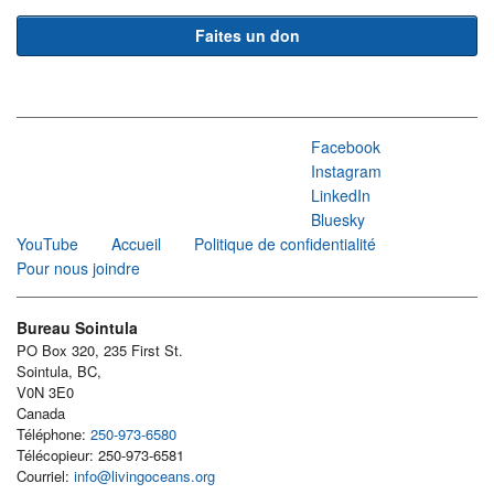
Faites un don
Facebook
Instagram
LinkedIn
Bluesky
YouTube
Accueil
Politique de confidentialité
Pour nous joindre
Bureau Sointula
PO Box 320, 235 First St.
Sointula, BC,
V0N 3E0
Canada
Téléphone:
250-973-6580
Télécopieur: 250-973-6581
Courriel:
info@livingoceans.org