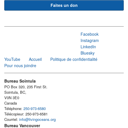
Faites un don
Facebook
Instagram
LinkedIn
Bluesky
YouTube
Accueil
Politique de confidentialité
Pour nous joindre
Bureau Sointula
PO Box 320, 235 First St.
Sointula, BC,
V0N 3E0
Canada
Téléphone:
250-973-6580
Télécopieur: 250-973-6581
Courriel:
info@livingoceans.org
Bureau Vancouver