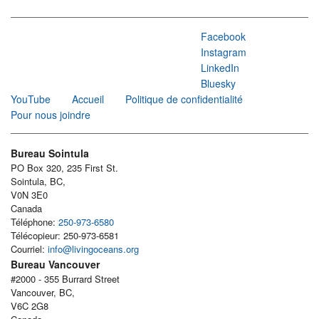
Facebook
Instagram
LinkedIn
Bluesky
YouTube
Accueil
Politique de confidentialité
Pour nous joindre
Bureau Sointula
PO Box 320, 235 First St.
Sointula, BC,
V0N 3E0
Canada
Téléphone:
250-973-6580
Télécopieur: 250-973-6581
Courriel:
info@livingoceans.org
Bureau Vancouver
#2000 - 355 Burrard Street
Vancouver, BC,
V6C 2G8