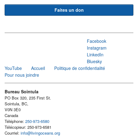
Faites un don
Facebook
Instagram
LinkedIn
Bluesky
YouTube
Accueil
Politique de confidentialité
Pour nous joindre
Bureau Sointula
PO Box 320, 235 First St.
Sointula, BC,
V0N 3E0
Canada
Téléphone:
250-973-6580
Télécopieur: 250-973-6581
Courriel:
info@livingoceans.org