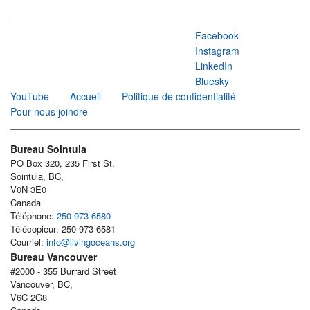
Facebook
Instagram
LinkedIn
Bluesky
YouTube
Accueil
Politique de confidentialité
Pour nous joindre
Bureau Sointula
PO Box 320, 235 First St.
Sointula, BC,
V0N 3E0
Canada
Téléphone:
250-973-6580
Télécopieur: 250-973-6581
Courriel:
info@livingoceans.org
Bureau Vancouver
#2000 - 355 Burrard Street
Vancouver, BC,
V6C 2G8