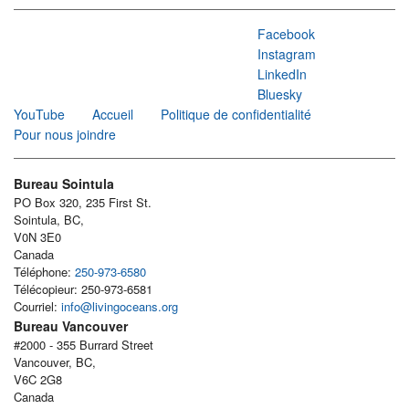
Facebook
Instagram
LinkedIn
Bluesky
YouTube
Accueil
Politique de confidentialité
Pour nous joindre
Bureau Sointula
PO Box 320, 235 First St.
Sointula, BC,
V0N 3E0
Canada
Téléphone:
250-973-6580
Télécopieur: 250-973-6581
Courriel:
info@livingoceans.org
Bureau Vancouver
#2000 - 355 Burrard Street
Vancouver, BC,
V6C 2G8
Canada