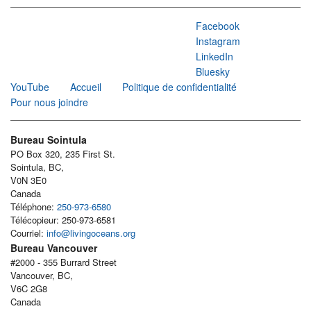
Facebook
Instagram
LinkedIn
Bluesky
YouTube
Accueil
Politique de confidentialité
Pour nous joindre
Bureau Sointula
PO Box 320, 235 First St.
Sointula, BC,
V0N 3E0
Canada
Téléphone:
250-973-6580
Télécopieur: 250-973-6581
Courriel:
info@livingoceans.org
Bureau Vancouver
#2000 - 355 Burrard Street
Vancouver, BC,
V6C 2G8
Canada